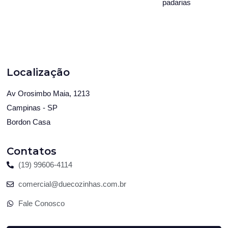
padarias
Localização
Av Orosimbo Maia, 1213
Campinas - SP
Bordon Casa
Contatos
(19) 99606-4114
comercial@duecozinhas.com.br
Fale Conosco