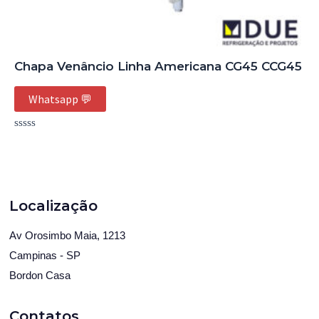
Chapa Venâncio Linha Americana CG45 CCG45
Whatsapp 💬
Avaliação
0
de
5
Localização
Av Orosimbo Maia, 1213
Campinas - SP
Bordon Casa
Contatos