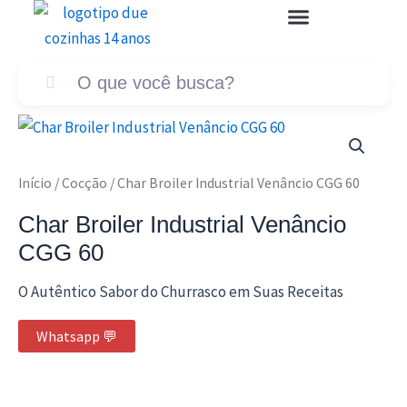
Ir
para
o
conteúdo
Início
/
Cocção
/ Char Broiler Industrial Venâncio CGG 60
Char Broiler Industrial Venâncio
CGG 60
O Autêntico Sabor do Churrasco em Suas Receitas
Whatsapp 💬