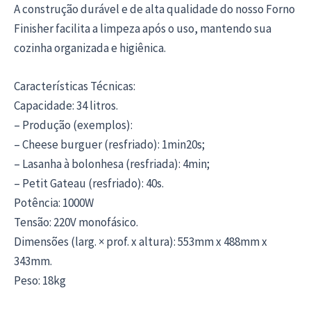
A construção durável e de alta qualidade do nosso Forno
Finisher facilita a limpeza após o uso, mantendo sua
cozinha organizada e higiênica.
Características Técnicas:
Capacidade: 34 litros.
– Produção (exemplos):
– Cheese burguer (resfriado): 1min20s;
– Lasanha à bolonhesa (resfriada): 4min;
– Petit Gateau (resfriado): 40s.
Potência: 1000W
Tensão: 220V monofásico.
Dimensões (larg. × prof. x altura): 553mm x 488mm x
343mm.
Peso: 18kg