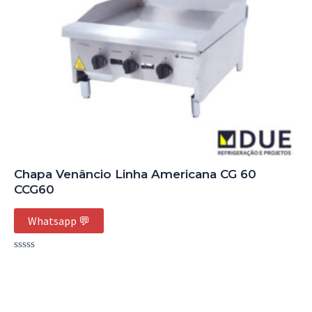
Chapa Venâncio Linha Americana CG 60
CCG60
Whatsapp 💬
Avaliação
0
de
5