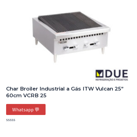
Char Broiler Industrial a Gás ITW Vulcan 25”
60cm VCRB 25
Whatsapp 💬
Avaliação
0
de