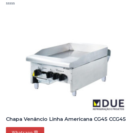
Avaliação
0
de
5
Chapa Venâncio Linha Americana CG45 CCG45
Whatsapp 💬