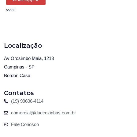
Avaliação
0
de
5
Localização
Av Orosimbo Maia, 1213
Campinas - SP
Bordon Casa
Contatos
(19) 99606-4114
comercial@duecozinhas.com.br
Fale Conosco