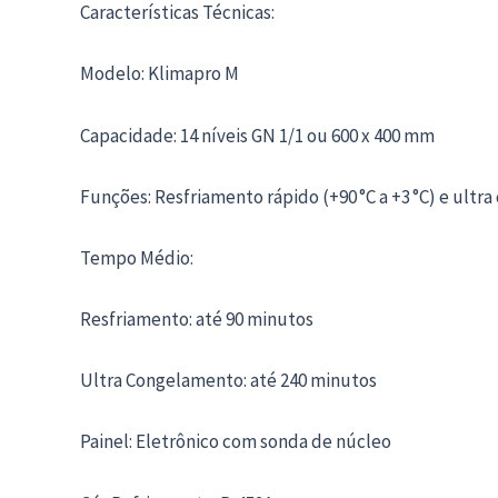
Características Técnicas:
Modelo: Klimapro M
Capacidade: 14 níveis GN 1/1 ou 600 x 400 mm
Funções: Resfriamento rápido (+90 °C a +3 °C) e ultra
Tempo Médio:
Resfriamento: até 90 minutos
Ultra Congelamento: até 240 minutos
Painel: Eletrônico com sonda de núcleo