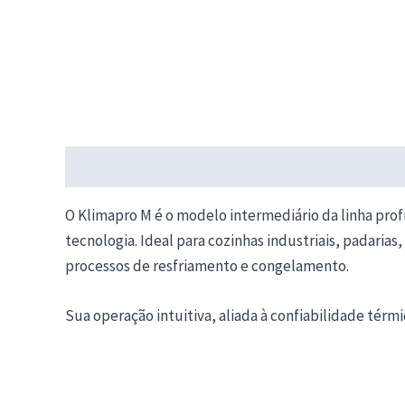
Descrição
O Klimapro M é o modelo intermediário da linha pro
tecnologia. Ideal para cozinhas industriais, padarias
processos de resfriamento e congelamento.
Sua operação intuitiva, aliada à confiabilidade térm