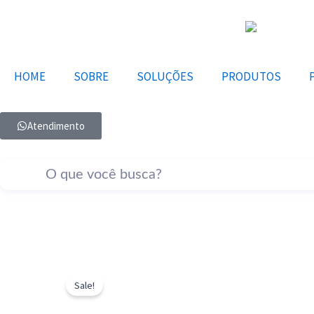
Ir
para
o
conteúdo
HOME
SOBRE
SOLUÇÕES
PRODUTOS
Atendimento
Sale!