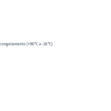
 congelamento (+90 °C a -18 °C)