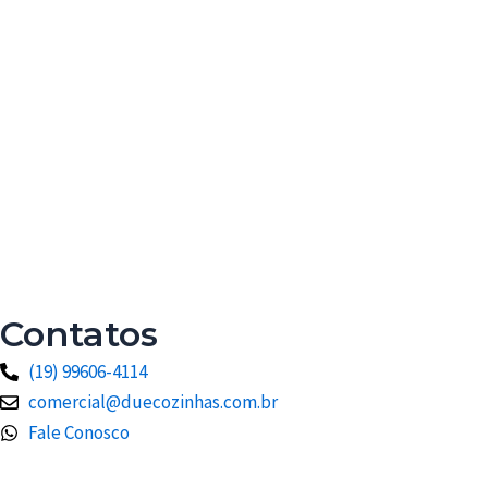
Contatos
(19) 99606-4114
comercial@duecozinhas.com.br
Fale Conosco